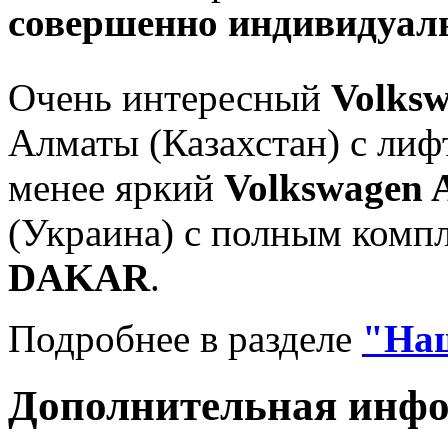
совершенно индивидуал
Очень интересный
Volksw
Алматы (Казахстан) с ли
менее яркий
Volkswagen
(Украина) с полным комп
DAKAR
.
Подробнее в разделе
"На
Дополнительная инф