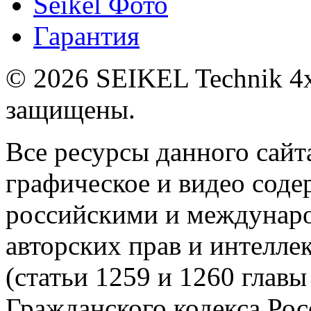
Seikel Фото
Гарантия
© 2026 SEIKEL Technik 4x
защищены.
Все ресурсы данного сайта
графическое и видео сод
российскими и междунаро
авторских прав и интелле
(статьи 1259 и 1260 главы
Гражданского кодекса Рос