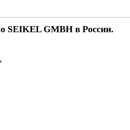
to SEIKEL GMBH в России.
n