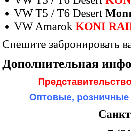
VW T5 / T6 Desert
Monr
VW Amarok
KONI RAI
Спешите забронировать в
Дополнительная инф
Представительство
Оптовые, розничные
Санкт